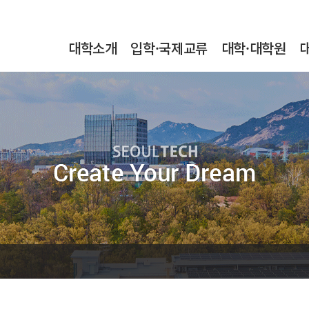
본문내용 바로가기
메인메뉴 바로가기
서브메뉴 바로가기
대학소개
입학·국제교류
대학·대학원