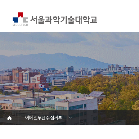
이메일무단수집거부
개인정보처리방침
고정형 영상정보처리기기 운영·관리 방침
목적 외 이용 및 제3자 제공 내역
개인정보보호 자료실