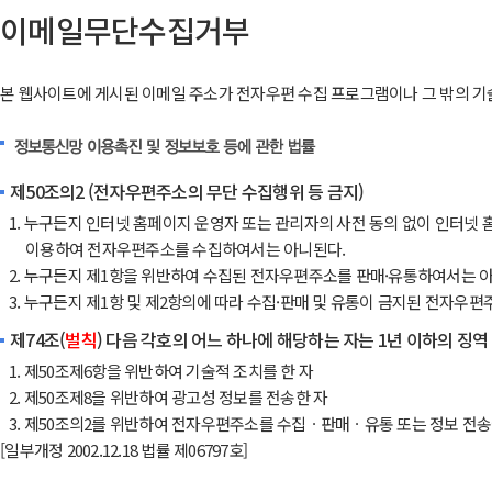
이메일무단수집거부
본 웹사이트에 게시된 이메일 주소가 전자우편 수집 프로그램이나 그 밖의 기
제50조의2 (전자우편주소의 무단 수집행위 등 금지)
1. 누구든지 인터넷 홈페이지 운영자 또는 관리자의 사전 동의 없이 인터
이용하여 전자우편주소를 수집하여서는 아니된다.
2. 누구든지 제1항을 위반하여 수집된 전자우편주소를 판매·유통하여서는 
3. 누구든지 제1항 및 제2항의에 따라 수집·판매 및 유통이 금지된 전자
제74조(
벌칙
) 다음 각호의 어느 하나에 해당하는 자는 1년 이하의 징역 
1. 제50조제6항을 위반하여 기술적 조치를 한 자
2. 제50조제8을 위반하여 광고성 정보를 전송한 자
3. 제50조의2를 위반하여 전자우편주소를 수집ㆍ판매ㆍ유통 또는 정보 전송
[일부개정 2002.12.18 법률 제06797호]