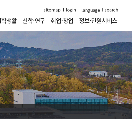
sitemap
login
search
대학생활
산학·연구
취업·창업
정보·민원서비스