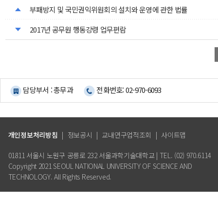
부패방지 및 국민권익위원회의 설치와 운영에 관한 법률
2017년 공무원 행동강령 업무편람
담당부서 : 총무과
전화번호: 02-970-6093
개인정보처리방침
|
정보공시
|
교내연구업적조회
|
사이트맵
01811 서울시 노원구 공릉로 232 서울과학기술대학교 | TEL. (02) 970.6114
Copyright 2021 SEOUL NATIONAL UNIVERSITY OF SCIENCE AND
TECHNOLOGY. All Rights Reserved.