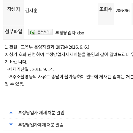
작성자
조회수
김지훈
206396
첨부파일
부정당업자.xlsx
1. 관련 : 교육부 운영지원과-20784(2016. 9. 6.)
2. 상기 호와 관련하여 부정당업자제재처분을 붙임과 같이 알려드리니
기 바랍니다.
-제재기산일 : 2016. 9. 14.
※주소불명등의 사유로 송달이 불가능하여 관보에 게재된 업체는 처분
될 수 있음.
부정당업자 제재 처분 알림
부정당업자제재 처분 알림