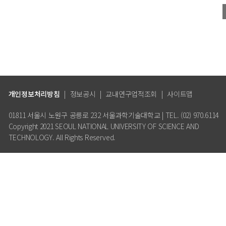
개인정보처리방침
|
정보공시
|
교내연구업적조회
|
사이트맵
01811 서울시 노원구 공릉로 232 서울과학기술대학교 | TEL. (02) 970.6114
Copyright 2021 SEOUL NATIONAL UNIVERSITY OF SCIENCE AND
TECHNOLOGY. All Rights Reserved.