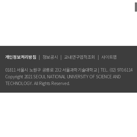
개인정보처리방침
|
정보공시
|
교내연구업적조회
|
사이트맵
01811 서울시 노원구 공릉로 232 서울과학기술대학교 | TEL. (02) 970.6114
Copyright 2021 SEOUL NATIONAL UNIVERSITY OF SCIENCE AND
TECHNOLOGY. All Rights Reserved.