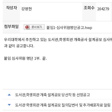
작성자
조회수
강영현
204279
첨부파일
붙임1-심사위원명단공고.hwp
우리대학에서 추진하고 있는 도서관,학생회관 개축공사 설계공모 심사
과 같이 공고합니다.
붙임 심사위원 명단 1부. 끝.
도서관,학생회관 개축 설계공모 당선작 등 선정공고
도서관 학생회관 개축 설계공모 질의답변서 및 추가배포자료 알림