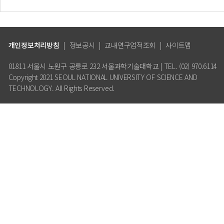
개인정보처리방침
|
정보공시
|
교내연구업적조회
|
사이트맵
01811 서울시 노원구 공릉로 232 서울과학기술대학교 | TEL. (02) 970.6114
Copyright 2021 SEOUL NATIONAL UNIVERSITY OF SCIENCE AND
TECHNOLOGY. All Rights Reserved.