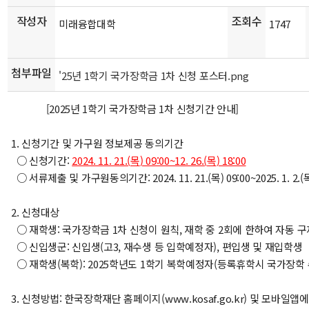
작성자
조회수
미래융합대학
1747
첨부파일
'25년 1학기 국가장학금 1차 신청 포스터.png
[2025년 1학기 국가장학금 1차 신청기간 안내]
1. 신청기간 및 가구원 정보제공 동의기간
○ 신청기간:
2024. 11. 21.(
목
) 09:00~12. 26.(
목
) 18:00
○ 서류제출 및 가구원동의기간: 2024. 11. 21.(목) 09:00~2025. 1. 2.(목
2. 신청대상
○ 재학생: 국가장학금 1차 신청이 원칙, 재학 중 2회에 한하여 자동 
○ 신입생군: 신입생(고3, 재수생 등 입학예정자), 편입생 및 재입학생
○ 재학생(복학): 2025학년도 1학기 복학예정자(등록휴학시 국가장학
3. 신청방법: 한국장학재단 홈페이지(www.kosaf.go.kr) 및 모바일앱