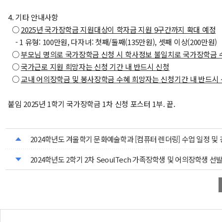
4. 기타 안내사항
○
2025
년 국가장학금 지원대상이 학자금 지원
9
구간까지 확대 예정
- 1 유형: 100만원, 다자녀: 첫째/둘째(135만원), 셋째 이상(200만원)
○
부모님 명의로 국가장학금 신청 시 학사정보 불일치로 국가장학금 
○
국가근로 지원 희망자는 신청 기간 내 반드시 신청
○
교내 어의장학금 및 봉사장학금 수혜 희망자는 신청기간 내 반드시
붙임 2025년 1학기 국가장학금 1차 신청 포스터 1부. 끝.
2024학년도 겨울학기 문화예술학과 [컴퓨터 렌더링] 수업 일정 및
2024학년도 2학기 2차 SeoulTech 가족장학생 및 어의장학생 선