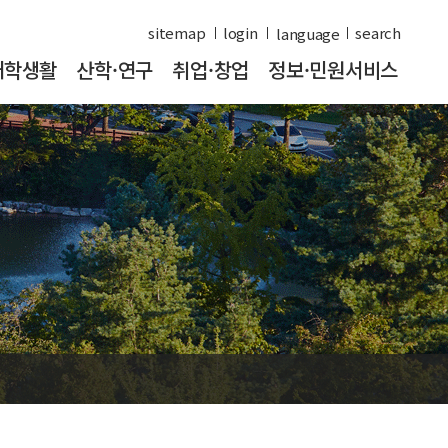
sitemap
login
search
대학생활
산학·연구
취업·창업
정보·민원서비스