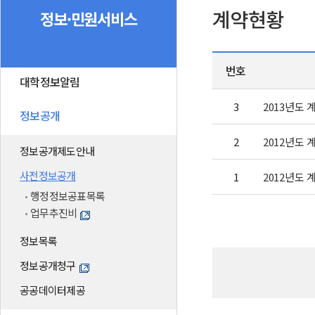
계약현황
정보·민원서비스
번호
대학정보알림
3
2013년도 
정보공개
2
2012년도 계
정보공개제도안내
사전정보공개
1
2012년도
행정정보공표목록
업무추진비
정보목록
정보공개청구
공공데이터제공