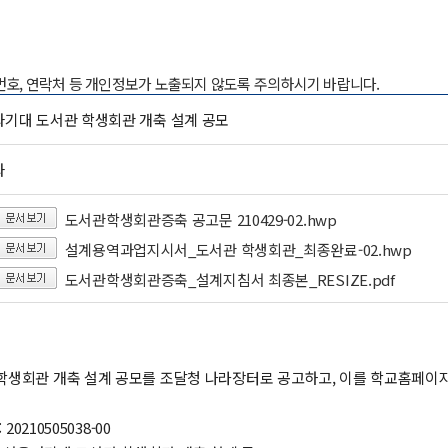
록번호, 연락처 등 개인정보가 노출되지 않도록 주의하시기 바랍니다.
기대 도서관 학생회관 개축 설계 공모
과
도서관학생회관증축 공고문 210429-02.hwp
설계용역과업지시서_도서관 학생회관_최종완료-02.hwp
도서관학생회관증축_설계지침서 최종본_RESIZE.pdf
학생회관 개축 설계 공모를 조달청 나라장터로 공고하고, 이를 학교홈페이
0210505038-00