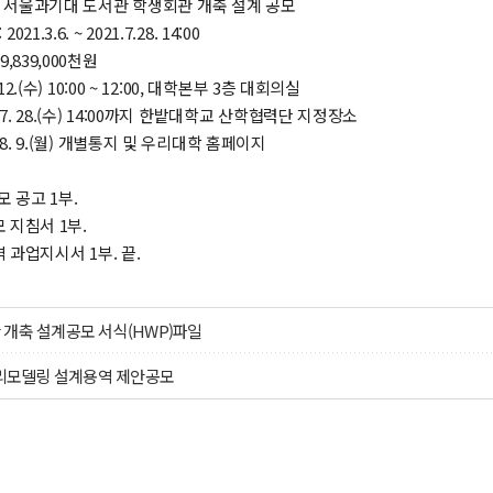
 : 서울과기대 도서관 학생회관 개축 설계 공모
1.3.6. ~ 2021.7.28. 14:00
9,839,000천원
 12.(수) 10:00 ~ 12:00, 대학본부 3층 대회의실
. 7. 28.(수) 14:00까지 한밭대학교 산학협력단 지정장소
. 8. 9.(월) 개별통지 및 우리대학 홈페이지
모 공고 1부.
 지침서 1부.
과업지시서 1부. 끝.
 개축 설계공모 서식(HWP)파일
 리모델링 설계용역 제안공모