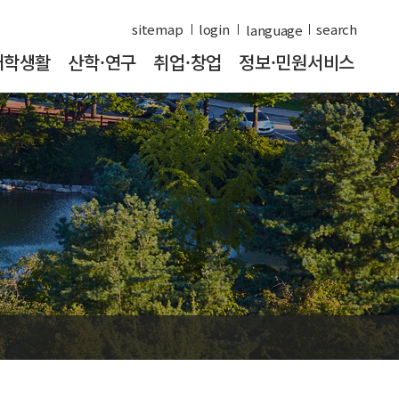
sitemap
login
search
대학생활
산학·연구
취업·창업
정보·민원서비스