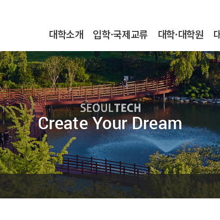
본문내용 바로가기
메인메뉴 바로가기
서브메뉴 바로가기
대학소개
입학·국제교류
대학·대학원