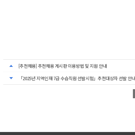
[추천채용] 추천채용 게시판 이용방법 및 지원 안내
「2025년 지역인재 7급 수습직원 선발시험」추천대상자 선발 안