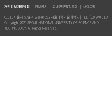
개인정보처리방침
|
정보공시
|
교내연구업적조회
|
사이트맵
01811 서울시 노원구 공릉로 232 서울과학기술대학교 | TEL. (02) 970.6114
Copyright 2021 SEOUL NATIONAL UNIVERSITY OF SCIENCE AND
TECHNOLOGY. All Rights Reserved.