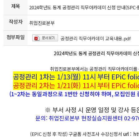
제목
2024학년도 동계 공정관리 직무아카데미 신청 안내(SPC
작성자
취업진로본부
첨부파일
공정관리 직무아카데미 교육내용.pdf
2024학년도 동계 공정관리 직무아카데미 신청
취업진로본부에서는 공정관리 직무아카데미를 
공정관리 1차는 1/13(월) 11시 부터 EPiC f
공정관리 2차는 1
/21
(화
) 11시 부터 EPiC 
(1~2차는 동일과정으로 1번만 신청히야 하며, 모집인원 
※ 부서 사정 시 운영 일정 및 강사 
문의: 취업진로본부 현장실습지원센터 02-970-902
(EPIC 신청 후 작성) 구글폼 사전조사 수강신청서
url :
ht