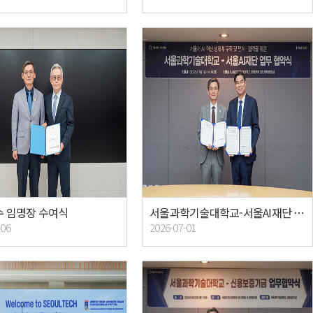
 임명장 수여식
서울과학기술대학교-서울AI재단 업무협약식
-06
2026-07-01