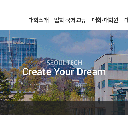
본문내용 바로가기
메인메뉴 바로가기
서브메뉴 바로가기
대학소개
입학·국제교류
대학·대학원