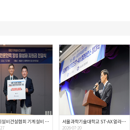
대한기계설비건설협회 기계설비 전문인력 양성 활성화 지원금 전달식
서울과학기술대학교 ST-AX 얼라이언스 발대식
-27
2026-07-20