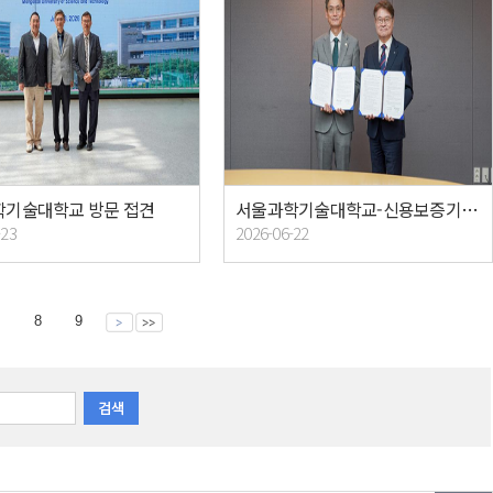
기술대학교 방문 접견
서울과학기술대학교-신용보증기금 업무협약식
-23
2026-06-22
8
9