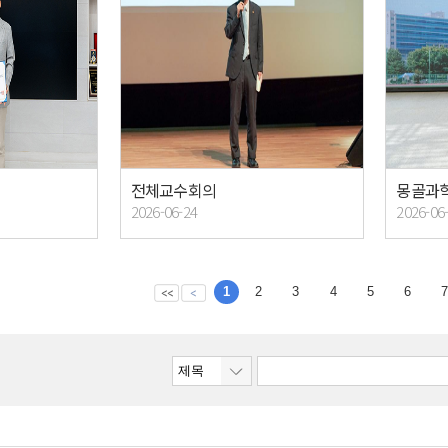
전체교수회의
몽골과학
2026-06-24
2026-06
1
2
3
4
5
6
7