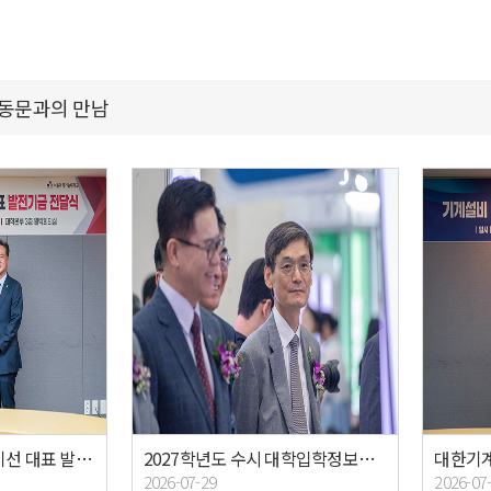
동문과의 만남
(주)고덕종합건설 나기선 대표 발전기금 전달식
2027학년도 수시 대학입학정보박람회
2026-07-29
2026-07