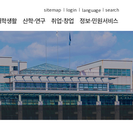
sitemap
login
search
대학생활
산학·연구
취업·창업
정보·민원서비스