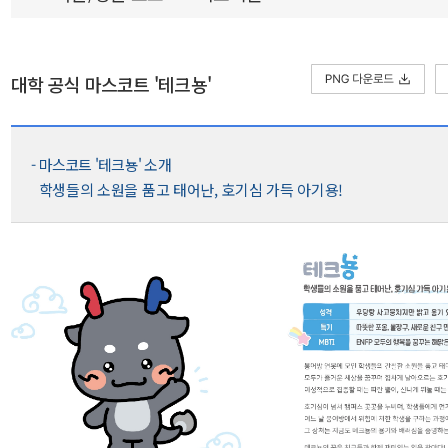
대학 공식 마스코트 '테크뇽'
- 마스코트 '테크뇽' 소개
학생들의 소원을 품고 태어난, 호기심 가득 아기용!