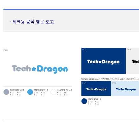
- 테크뇽 공식 영문 로고