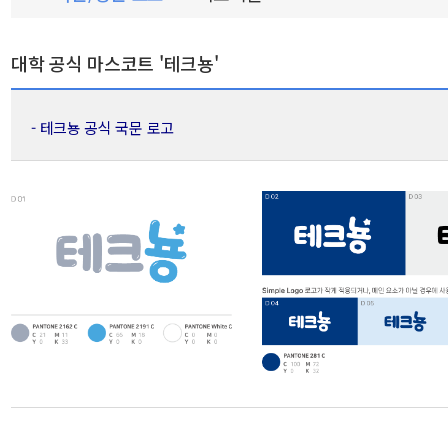
대학 공식 마스코트 '테크뇽'
- 테크뇽 공식 국문 로고