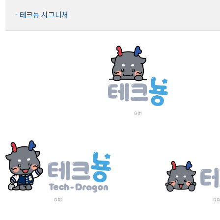
- 테크뇽 시그니처