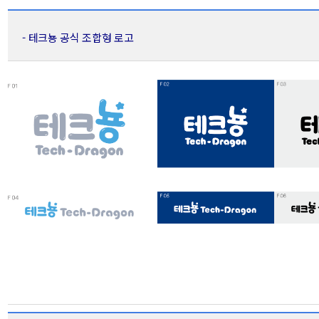
- 테크뇽 공식 조합형 로고